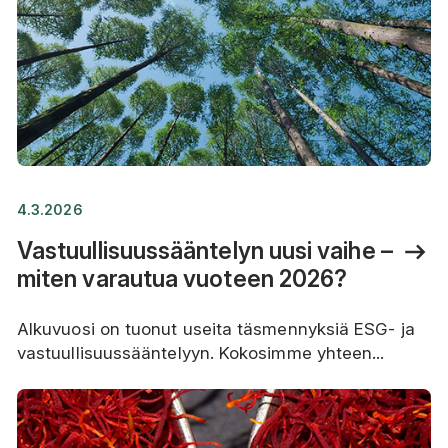
4.3.2026
Vastuullisuussääntelyn uusi vaihe –
miten varautua vuoteen 2026?
Alkuvuosi on tuonut useita täsmennyksiä ESG- ja
vastuullisuussääntelyyn. Kokosimme yhteen...