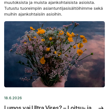
muutoksista ja muista ajankohtaisista asioista.
Tutustu tuoreimpiin asiantuntijasisältöihimme sekä
muihin ajankohtaisiin asioihin.
18.6.2026
Lumos vai Ultra Vires? – Loitsu- ja