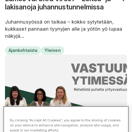
lakisanoja juhannustunnelmissa
Juhannusyössä on taikaa – kokko sytytetään,
kukkaset pannaan tyynyjen alle ja yötön yö lupaa
näkyjä...
Ajankohtaista
Yleinen
By clicking “Accept All Cookies”, you agree to the storing of cookies
on your device to enhance site navigation, analyze site usage, and
assist in our marketing efforts.