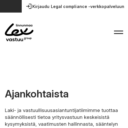
login
Kirjaudu Legal compliance -verkkopalveluun
Ajankohtaista
Laki- ja vastuullisuusasiantuntijatiimimme tuottaa
säännöllisesti tietoa yritysvastuun keskeisistä
kysymyksistä, vaatimusten hallinnasta, sääntelyn