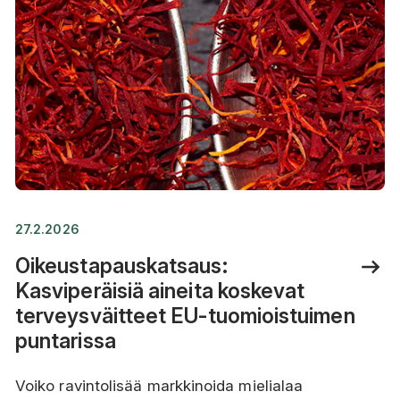
27.2.2026
Oikeustapauskatsaus:
Kasviperäisiä aineita koskevat
terveysväitteet EU-tuomioistuimen
puntarissa
Voiko ravintolisää markkinoida mielialaa