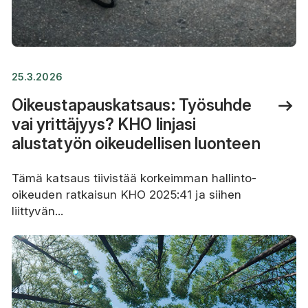
25.3.2026
Oikeustapauskatsaus: Työsuhde
vai yrittäjyys? KHO linjasi
alustatyön oikeudellisen luonteen
Tämä katsaus tiivistää korkeimman hallinto-
oikeuden ratkaisun KHO 2025:41 ja siihen
liittyvän...