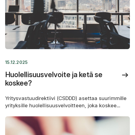
15.12.2025
Huolellisuusvelvoite ja ketä se
koskee?
Yritysvastuudirektiivi (CSDDD) asettaa suurimmille
yrityksille huolellisuusvelvoitteen, joka koskee...