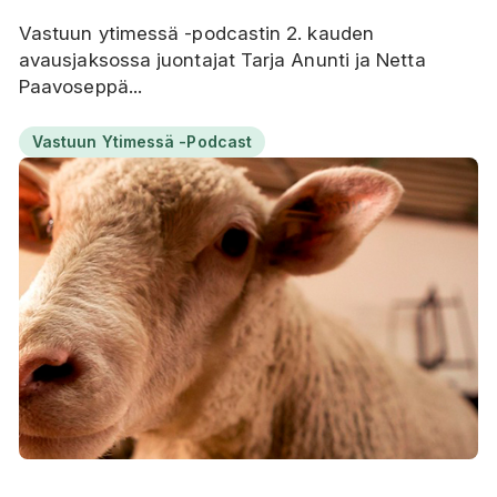
Vastuun ytimessä -podcastin 2. kauden
avausjaksossa juontajat Tarja Anunti ja Netta
Paavoseppä...
Vastuun Ytimessä -podcast