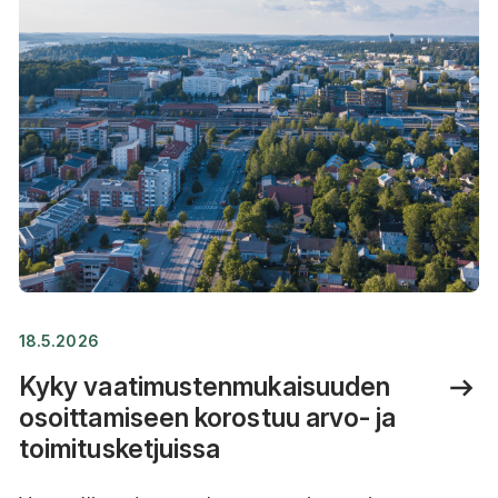
18.5.2026
Kyky vaatimustenmukaisuuden
osoittamiseen korostuu arvo- ja
toimitusketjuissa