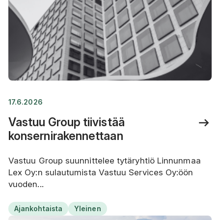
17.6.2026
Vastuu Group tiivistää
konsernirakennettaan
Vastuu Group suunnittelee tytäryhtiö Linnunmaa
Lex Oy:n sulautumista Vastuu Services Oy:öön
vuoden...
Ajankohtaista
Yleinen